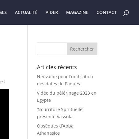
GES
ACTUALITÉ
AIDER
MAGAZINE
CONTACT
Articles récents
Neuvaine pour l’unification
e :
des dates de Pâques
Vidéo du pélérinage 2023 en
Egypte
‘Nourriture Spirituelle’
présente Vassula
Obsèques d’Abba
Athanasios