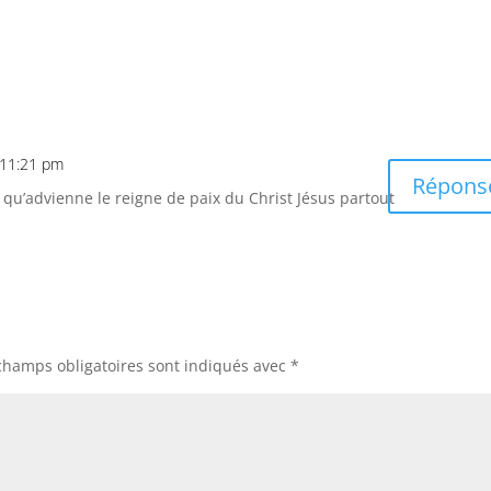
 11:21 pm
Répons
 qu’advienne le reigne de paix du Christ Jésus partout
champs obligatoires sont indiqués avec
*