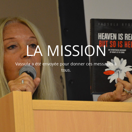
LA MISSION
Vassula a été envoyée pour donner ces messages à
tous.