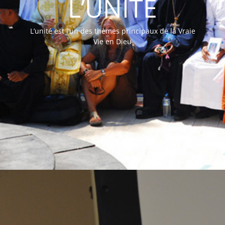
L’UNITÉ
L’unité est l’un des thèmes principaux de la Vraie
Vie en Dieu