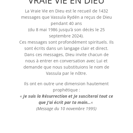
VRAIE VIE EN DIEU
La Vraie Vie en Dieu est le recueil de 1432
messages que Vassula Rydén a reçus de Dieu
pendant 40 ans
(du 8 mai 1986 jusqu’à son décès le 25
septembre 2024).
Ces messages sont profondément spirituels. Ils
sont écrits dans un langage clair et direct.
Dans ces messages, Dieu invite chacun de
nous à entrer en conversation avec Lui et
demande que nous substituions le nom de
Vassula par le nôtre.
Ils ont en outre une dimension hautement
prophétique :
«
Je suis la Résurrection et Je susciterai tout ce
que J’ai écrit par ta main…
«
(Message du 10 novembre 1995)