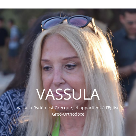
VASSULA
Vassula Rydén est Grecque, et appartient à l’Eglise
Grec-Orthodoxe