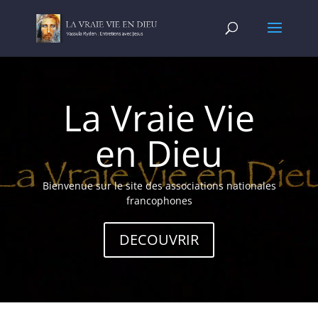
Lecteur
vidéo
La Vraie Vie
en Dieu
Bienvenue sur le site des associations nationales
francophones
DECOUVRIR