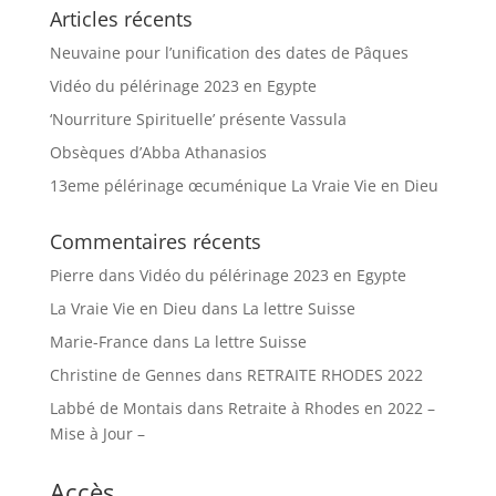
Articles récents
Neuvaine pour l’unification des dates de Pâques
Vidéo du pélérinage 2023 en Egypte
‘Nourriture Spirituelle’ présente Vassula
Obsèques d’Abba Athanasios
13eme pélérinage œcuménique La Vraie Vie en Dieu
Commentaires récents
Pierre
dans
Vidéo du pélérinage 2023 en Egypte
La Vraie Vie en Dieu
dans
La lettre Suisse
Marie-France
dans
La lettre Suisse
Christine de Gennes
dans
RETRAITE RHODES 2022
Labbé de Montais
dans
Retraite à Rhodes en 2022 –
Mise à Jour –
Accès