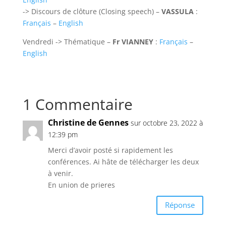
-> Discours de clôture (Closing speech) –
VASSULA
:
Français
–
English
Vendredi -> Thématique –
Fr VIANNEY
:
Français
–
English
1 Commentaire
Christine de Gennes
sur octobre 23, 2022 à
12:39 pm
Merci d’avoir posté si rapidement les
conférences. Ai hâte de télécharger les deux
à venir.
En union de prieres
Réponse