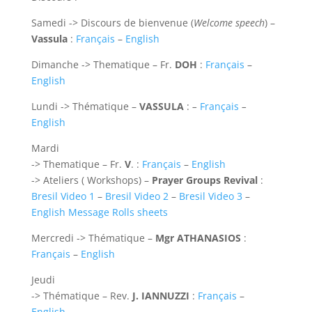
Samedi -> Discours de bienvenue (
Welcome speech
) –
Vassula
:
Français
–
English
Dimanche -> Thematique – Fr.
DOH
:
Français
–
English
Lundi -> Thématique –
VASSULA
:
–
Français
–
English
Mardi
-> Thematique – Fr.
V
. :
Français
–
English
-> Ateliers ( Workshops) –
Prayer Groups Revival
:
Bresil Video 1
–
Bresil Video 2
–
Bresil Video 3
–
English Message Rolls sheets
Mercredi -> Thématique –
Mgr ATHANASIOS
:
Français
–
English
Jeudi
-> Thématique – Rev.
J. IANNUZZI
:
Français
–
English