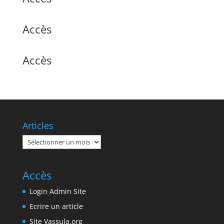
Accès
Accès
Articles
Articles
Accès
Login Admin Site
Ecrire un article
Site Vassula.org