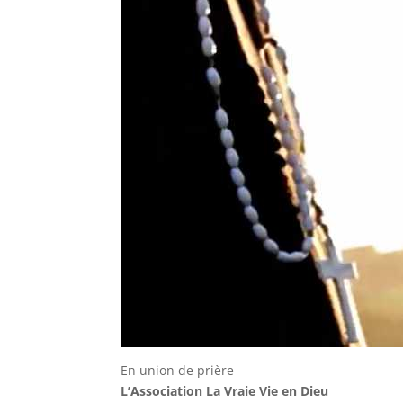
En union de prière
L’Association La Vraie Vie en Dieu