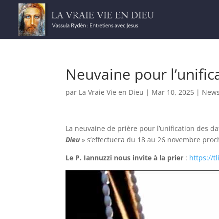
Neuvaine pour l’unifi
par
La Vraie Vie en Dieu
|
Mar 10, 2025
|
New
La neuvaine de prière pour l’unification des d
Dieu
» s’effectuera du 18 au 26 novembre proc
Le P. Iannuzzi nous invite à la prier
:
https://t