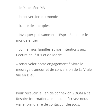
– le Pape Léon XIV
– la conversion du monde
– l’unité des peuples
– invoquer puissamment l’Esprit Saint sur le
monde entier
– confier nos familles et nos intentions aux
Coeurs de Jésus et de Marie
– renouveler notre engagement à vivre le
message d’amour et de conversion de La Vraie
Vie en Dieu
Pour recevoir le lien de connexion ZOOM à ce
Rosaire international mensuel, écrivez-nous
via le formulaire de contact ci-dessous.